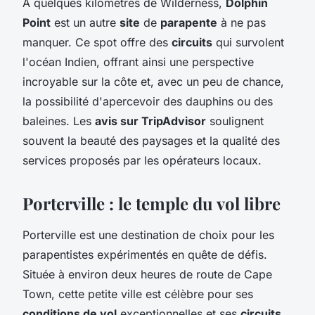
À quelques kilomètres de Wilderness,
Dolphin
Point
est un autre
site
de
parapente
à ne pas
manquer. Ce spot offre des
circuits
qui survolent
l'océan Indien, offrant ainsi une perspective
incroyable sur la côte et, avec un peu de chance,
la possibilité d'apercevoir des dauphins ou des
baleines. Les
avis sur TripAdvisor
soulignent
souvent la beauté des paysages et la qualité des
services proposés par les opérateurs locaux.
Porterville : le temple du vol libre
Porterville est une destination de choix pour les
parapentistes expérimentés en quête de défis.
Située à environ deux heures de route de Cape
Town, cette petite ville est célèbre pour ses
conditions de vol
exceptionnelles et ses
circuits