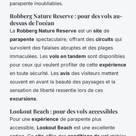
parapente inoubliables.
Robberg Nature Reserve : pour des vols au-
dessus de l'océan
La
Robberg Nature Reserve
est un
site
de
parapente
spectaculaire, offrant des
circuits
qui
survolent des falaises abruptes et des plages
immaculées. Les
vols en tandem
sont disponibles
pour ceux qui veulent profiter de cette
expérience
en toute sécurité. Les
avis
des visiteurs mettent
souvent en avant la beauté des paysages et la
sensation de liberté ressentie lors de ces
excursions
.
Lookout Beach : pour des vols accessibles
Pour une
expérience
de parapente plus
accessible,
Lookout Beach
est une excellente
option. Ce
site
offre des
conditions de vol
stables