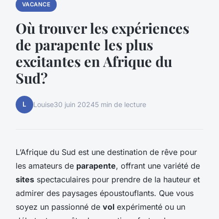
VACANCE
Où trouver les expériences
de parapente les plus
excitantes en Afrique du
Sud?
L
Louise
30 juin 2024
5 min de lecture
L’Afrique du Sud est une destination de rêve pour
les amateurs de
parapente
, offrant une variété de
sites
spectaculaires pour prendre de la hauteur et
admirer des paysages époustouflants. Que vous
soyez un passionné de
vol
expérimenté ou un