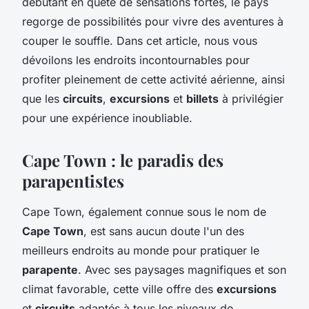
débutant en quête de sensations fortes, le pays
regorge de possibilités pour vivre des aventures à
couper le souffle. Dans cet article, nous vous
dévoilons les endroits incontournables pour
profiter pleinement de cette activité aérienne, ainsi
que les
circuits
,
excursions
et
billets
à privilégier
pour une expérience inoubliable.
Cape Town : le paradis des
parapentistes
Cape Town, également connue sous le nom de
Cape Town
, est sans aucun doute l'un des
meilleurs endroits au monde pour pratiquer le
parapente
. Avec ses paysages magnifiques et son
climat favorable, cette ville offre des
excursions
et
circuits
adaptés à tous les niveaux de