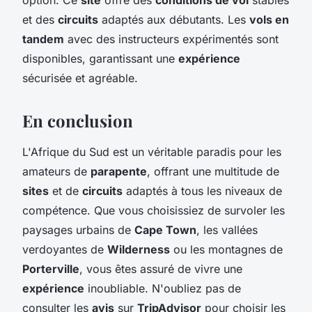
et des
circuits
adaptés aux débutants. Les
vols en
tandem
avec des instructeurs expérimentés sont
disponibles, garantissant une
expérience
sécurisée et agréable.
En conclusion
L'Afrique du Sud est un véritable paradis pour les
amateurs de
parapente
, offrant une multitude de
sites
et de
circuits
adaptés à tous les niveaux de
compétence. Que vous choisissiez de survoler les
paysages urbains de
Cape Town
, les vallées
verdoyantes de
Wilderness
ou les montagnes de
Porterville
, vous êtes assuré de vivre une
expérience
inoubliable. N'oubliez pas de
consulter les
avis
sur
TripAdvisor
pour choisir les