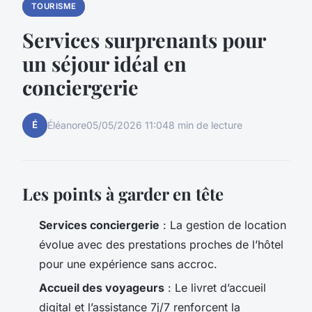
TOURISME
Services surprenants pour
un séjour idéal en
conciergerie
É
Éléanore
05/05/2026 11:04
8 min de lecture
Les points à garder en tête
Services conciergerie
: La gestion de location
évolue avec des prestations proches de l’hôtel
pour une expérience sans accroc.
Accueil des voyageurs
: Le livret d’accueil
digital et l’assistance 7j/7 renforcent la