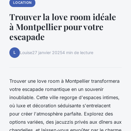
LOCATION
Trouver la love room idéale
à Montpellier pour votre
escapade
L
Louise
27 janvier 2025
4 min de lecture
Trouver une love room à Montpellier transformera
votre escapade romantique en un souvenir
inoubliable. Cette ville regorge d'espaces intimes,
où luxe et décoration séduisante s'entrelacent
pour créer l'atmosphère parfaite. Explorez des
options variées, des jacuzzis privés aux dîners aux
chandelles, et laissez-vous envoûter par le charme