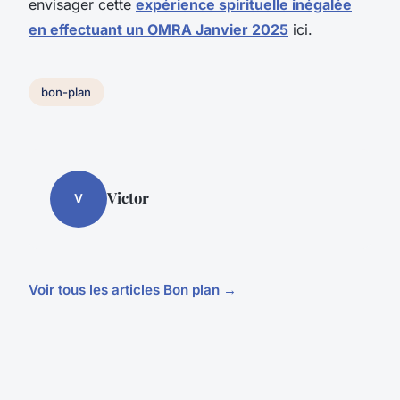
envisager cette
expérience spirituelle inégalée
en effectuant un OMRA Janvier 2025
ici.
bon-plan
Victor
V
Voir tous les articles Bon plan →