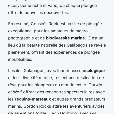
écosystème riche et varié, où chaque plongée
offre de nouvelles découvertes.
En résumé, Cousin's Rock est un site de plongée
exceptionnel pour les amateurs de macro-
photographie et de
biodiversité marine
. C'est un
lieu où la beauté naturelle des Galápagos se révèle
pleinement, offrant des expériences de plongée
inoubliables.
Les îles Galápagos, avec leur richesse
écologique
et leur diversité marine, restent une destination de
rêve pour les plongeurs du monde entier. Darwin
et Wolf offrent des rencontres spectaculaires avec
les
requins-marteaux
et autres grands prédateurs
marins. Gordon Rocks attire les aventuriers avides
de sensations fortes. León Dormido, avec ses