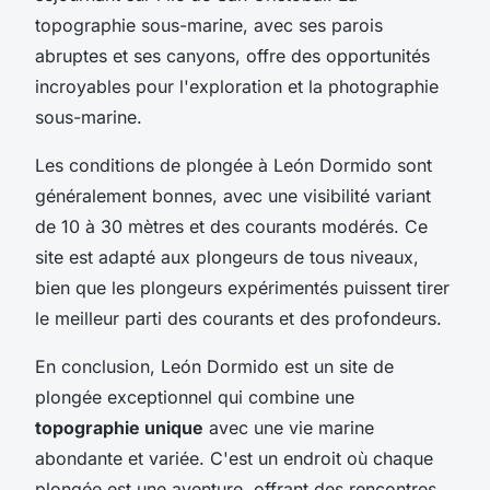
topographie sous-marine, avec ses parois
abruptes et ses canyons, offre des opportunités
incroyables pour l'exploration et la photographie
sous-marine.
Les conditions de plongée à León Dormido sont
généralement bonnes, avec une visibilité variant
de 10 à 30 mètres et des courants modérés. Ce
site est adapté aux plongeurs de tous niveaux,
bien que les plongeurs expérimentés puissent tirer
le meilleur parti des courants et des profondeurs.
En conclusion, León Dormido est un site de
plongée exceptionnel qui combine une
topographie unique
avec une vie marine
abondante et variée. C'est un endroit où chaque
plongée est une aventure, offrant des rencontres