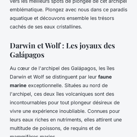
vers les meilleurs spots de plongée de cet archipel
emblématique. Plongez avec nous dans ce paradis
aquatique et découvons ensemble les trésors
cachés de ses eaux cristallines.
Darwin et Wolf : Les joyaux des
Galápagos
Au cœur de l'archipel des Galápagos, les îles
Darwin et Wolf se distinguent par leur
faune
marine
exceptionnelle. Situées au nord de
l'archipel, ces deux îles volcaniques sont des
incontournables pour tout plongeur désireux de
vivre une expérience inoubliable. Connues pour
leurs eaux riches en nutriments, elles attirent une
multitude de poissons, de requins et de
mammifères marins.